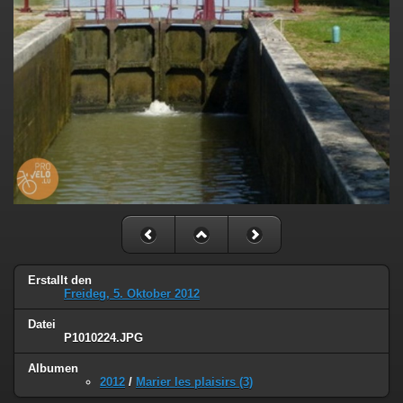
Erstallt den
Freideg, 5. Oktober 2012
Datei
P1010224.JPG
Albumen
2012
/
Marier les plaisirs (3)