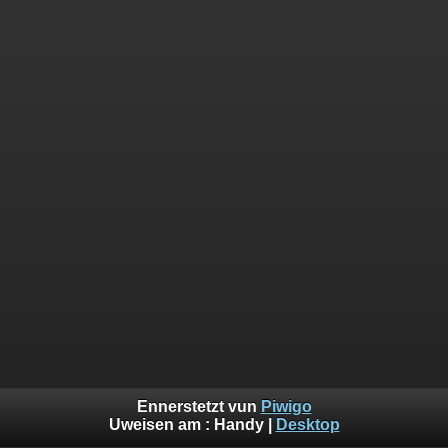
Ennerstetzt vun
Piwigo
Uweisen am :
Handy
|
Desktop