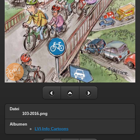
Datei
103-2016.png
Albumen
LVI-Info Cartoons