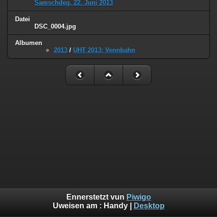
Samschdeg, 22. Juni 2013
Datei
DSC_0004.jpg
Albumen
2013
/
UHT 2013: Vennbahn
Ennerstetzt vun
Piwigo
Uweisen am :
Handy
|
Desktop