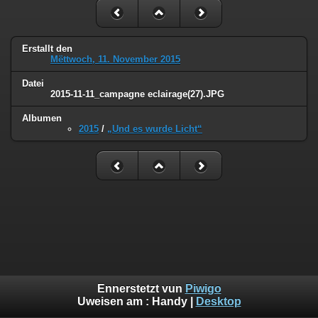
Erstallt den
Mëttwoch, 11. November 2015
Datei
2015-11-11_campagne eclairage(27).JPG
Albumen
2015
/
„Und es wurde Licht“
Ennerstetzt vun
Piwigo
Uweisen am :
Handy
|
Desktop