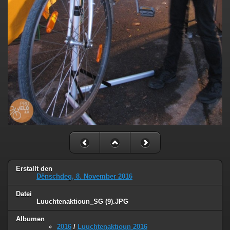
Erstallt den
Dënschdeg, 8. November 2016
Datei
Luuchtenaktioun_SG (9).JPG
Albumen
2016
/
Luuchtenaktioun 2016