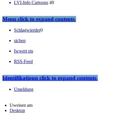
LVI-Info Cartoons
49
Menu
click to expand contents
Schlagwierder
0
sichen
Iwwert eis
RSS-Feed
Identifikatioun
click to expand contents
Umeldung
Uweisen am
Desktop