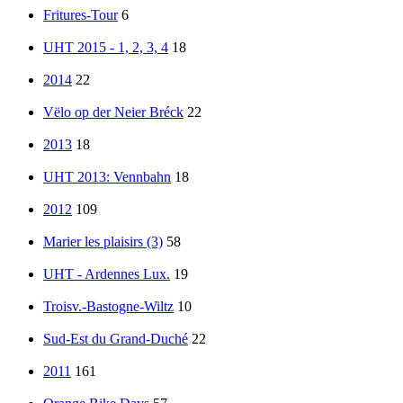
Fritures-Tour
6
UHT 2015 - 1, 2, 3, 4
18
2014
22
Vëlo op der Neier Bréck
22
2013
18
UHT 2013: Vennbahn
18
2012
109
Marier les plaisirs (3)
58
UHT - Ardennes Lux.
19
Troisv.-Bastogne-Wiltz
10
Sud-Est du Grand-Duché
22
2011
161