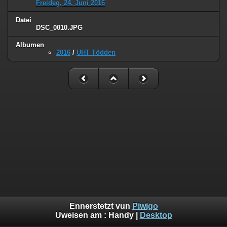
Freideg, 24. Juni 2016
Datei
DSC_0010.JPG
Albumen
2016
/
UHT Tödden
Ennerstetzt vun
Piwigo
Uweisen am :
Handy
|
Desktop