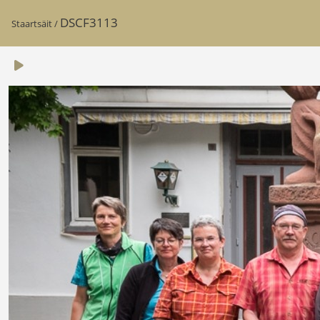
DSCF3113
Staartsäit
/