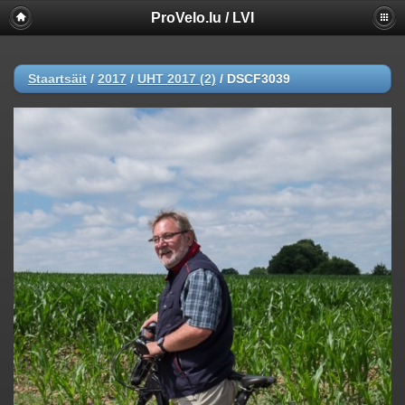
ProVelo.lu / LVI
Staartsäit
/
2017
/
UHT 2017 (2)
/
DSCF3039