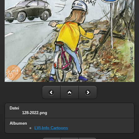
Datei
128-2022.png
Albumen
LVI-Info Cartoons