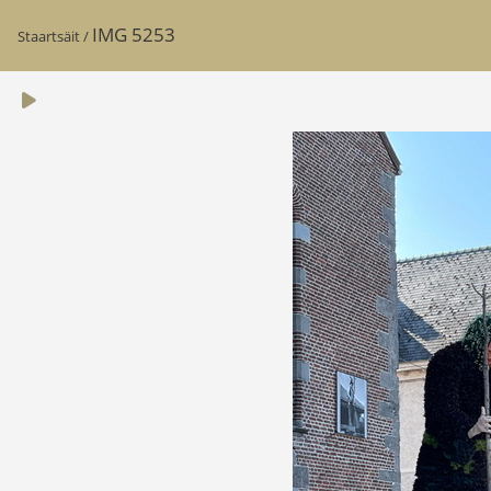
IMG 5253
Staartsäit
/