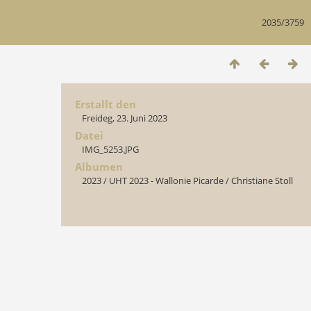
2035/3759
Erstallt den
Freideg, 23. Juni 2023
Datei
IMG_5253.JPG
Albumen
2023
/
UHT 2023 - Wallonie Picarde
/
Christiane Stoll