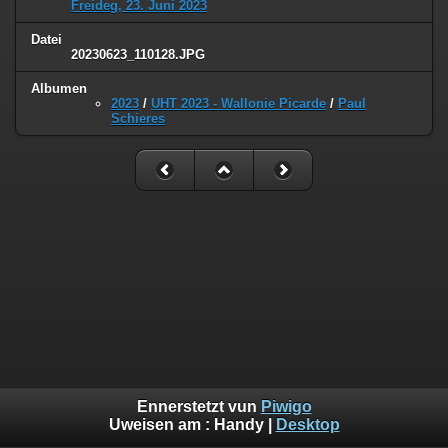
Freideg, 23. Juni 2023
Datei
20230623_110128.JPG
Albumen
2023
/
UHT 2023 - Wallonie Picarde
/
Paul
Schieres
Ennerstetzt vun
Piwigo
Uweisen am :
Handy
|
Desktop