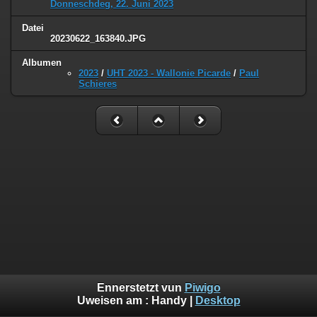
Donneschdeg, 22. Juni 2023
Datei
20230622_163840.JPG
Albumen
2023
/
UHT 2023 - Wallonie Picarde
/
Paul
Schieres
Ennerstetzt vun
Piwigo
Uweisen am :
Handy
|
Desktop