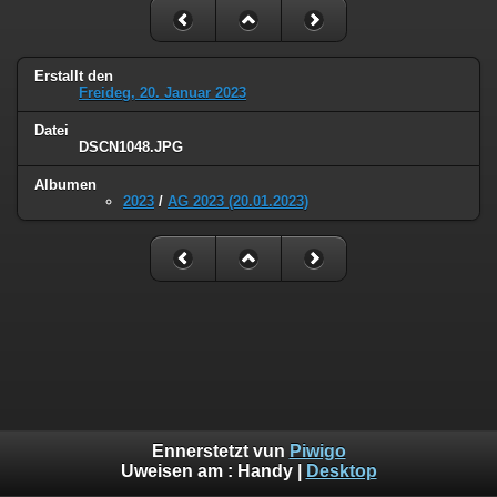
Erstallt den
Freideg, 20. Januar 2023
Datei
DSCN1048.JPG
Albumen
2023
/
AG 2023 (20.01.2023)
Ennerstetzt vun
Piwigo
Uweisen am :
Handy
|
Desktop