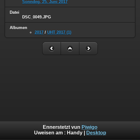
Sonndeg, 25. Juni 2017
Datei
DSC_0049.JPG
Albumen
2017
/
UHT 2017 (1)
Ennerstetzt vun
Piwigo
Uweisen am :
Handy
|
Desktop