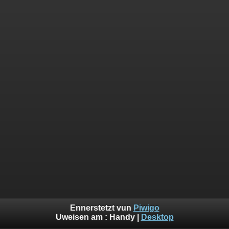
Ennerstetzt vun
Piwigo
Uweisen am :
Handy
|
Desktop