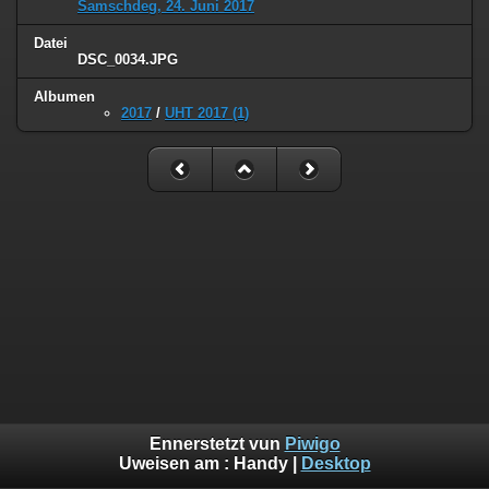
Samschdeg, 24. Juni 2017
Datei
DSC_0034.JPG
Albumen
2017
/
UHT 2017 (1)
Ennerstetzt vun
Piwigo
Uweisen am :
Handy
|
Desktop