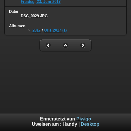
Freideg, 23. Juni 2017
Datei
DSC_0029.JPG
Albumen
2017
/
UHT 2017 (1)
Ennerstetzt vun
Piwigo
Uweisen am :
Handy
|
Desktop