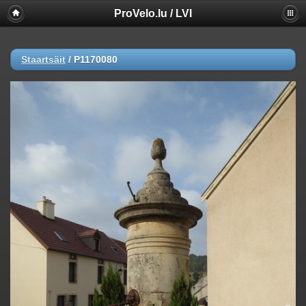
ProVelo.lu / LVI
Staartsäit
/
P1170080