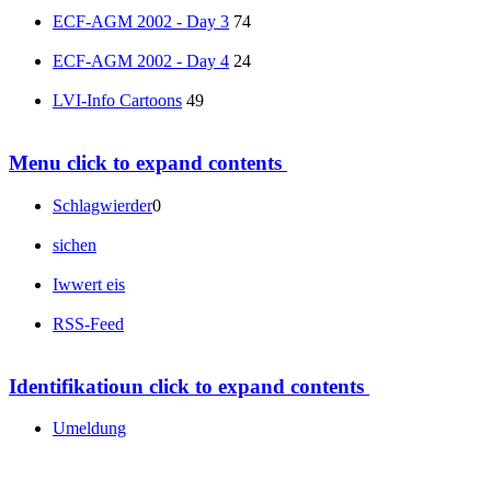
ECF-AGM 2002 - Day 3
74
ECF-AGM 2002 - Day 4
24
LVI-Info Cartoons
49
Menu
click to expand contents
Schlagwierder
0
sichen
Iwwert eis
RSS-Feed
Identifikatioun
click to expand contents
Umeldung