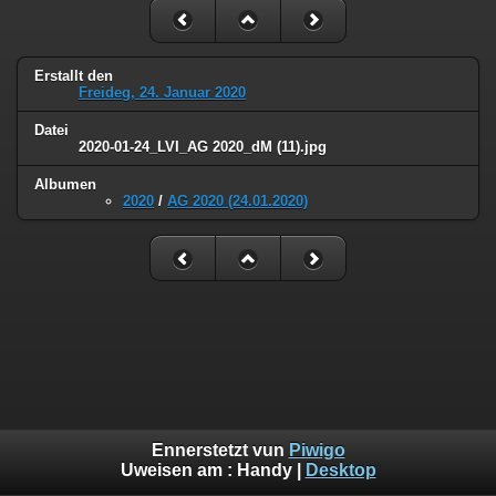
Erstallt den
Freideg, 24. Januar 2020
Datei
2020-01-24_LVI_AG 2020_dM (11).jpg
Albumen
2020
/
AG 2020 (24.01.2020)
Ennerstetzt vun
Piwigo
Uweisen am :
Handy
|
Desktop