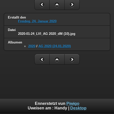
Erstallt den
Freideg, 24. Januar 2020
Datei
2020-01-24_LVI_AG 2020_dM (10).jpg
Albumen
2020
/
AG 2020 (24.01.2020)
Ennerstetzt vun
Piwigo
Uweisen am :
Handy
|
Desktop