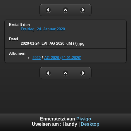
Erstallt den
Freideg, 24. Januar 2020
Datei
2020-01-24_LVI_AG 2020_dM (7).jpg
Albumen
2020
/
AG 2020 (24.01.2020)
Ennerstetzt vun
Piwigo
Uweisen am :
Handy
|
Desktop