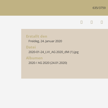
635/3759
Erstallt den
Freideg, 24. Januar 2020
Datei
2020-01-24_LVI_AG 2020_dM (1).jpg
Albumen
2020
/
AG 2020 (24.01.2020)