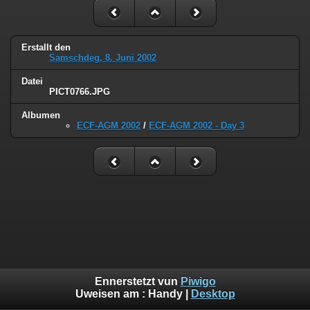
Erstallt den
Samschdeg, 8. Juni 2002
Datei
PICT0766.JPG
Albumen
ECF-AGM 2002
/
ECF-AGM 2002 - Day 3
Ennerstetzt vun
Piwigo
Uweisen am :
Handy
|
Desktop