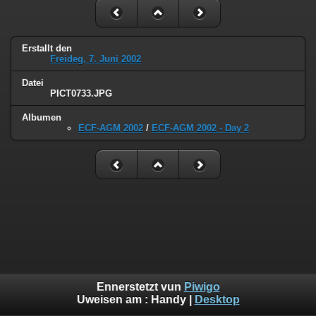
Erstallt den
Freideg, 7. Juni 2002
Datei
PICT0733.JPG
Albumen
ECF-AGM 2002
/
ECF-AGM 2002 - Day 2
Ennerstetzt vun
Piwigo
Uweisen am :
Handy
|
Desktop