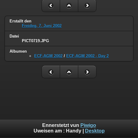
Erstallt den
Freideg, 7. Juni 2002
Datei
PICT0719.JPG
Albumen
ECF-AGM 2002
/
ECF-AGM 2002 - Day 2
Ennerstetzt vun
Piwigo
Uweisen am :
Handy
|
Desktop