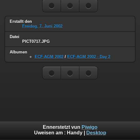
Erstallt den
Freideg, 7. Juni 2002
Datei
PICT0717.JPG
Albumen
ECF-AGM 2002
/
ECF-AGM 2002 - Day 2
Ennerstetzt vun
Piwigo
Uweisen am :
Handy
|
Desktop