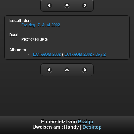
Erstallt den
Freideg, 7. Juni 2002
Datei
PICT0716.JPG
Albumen
ECF-AGM 2002
/
ECF-AGM 2002 - Day 2
Ennerstetzt vun
Piwigo
Uweisen am :
Handy
|
Desktop