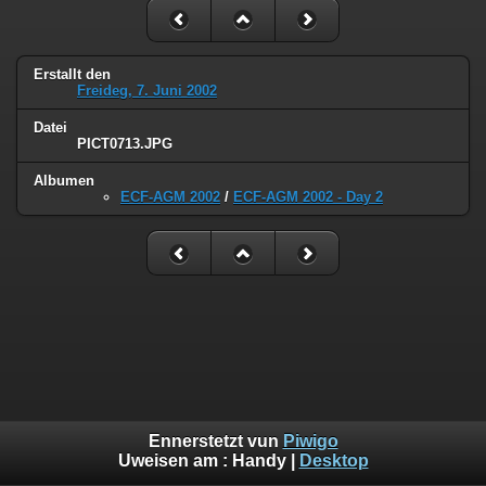
Erstallt den
Freideg, 7. Juni 2002
Datei
PICT0713.JPG
Albumen
ECF-AGM 2002
/
ECF-AGM 2002 - Day 2
Ennerstetzt vun
Piwigo
Uweisen am :
Handy
|
Desktop