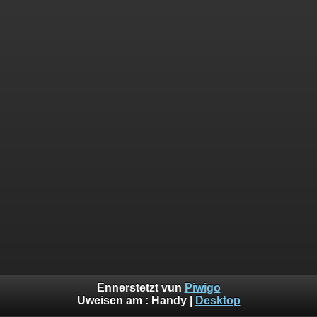
Ennerstetzt vun
Piwigo
Uweisen am :
Handy
|
Desktop