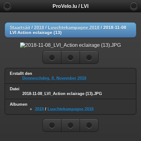
ProVelo.lu / LVI
Staartsäit
/
2018
/
Luuchtekampagne 2018
/
2018-11-08
LVI Action eclairage (13)
Erstallt den
Donneschdeg, 8. November 2018
Datei
2018-11-08_LVI_Action eclairage (13).JPG
Albumen
2018
/
Luuchtekampagne 2018