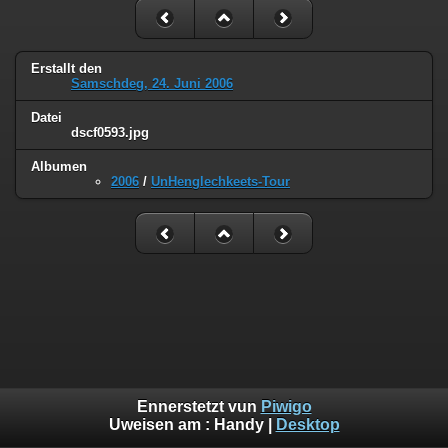
Erstallt den
Samschdeg, 24. Juni 2006
Datei
dscf0593.jpg
Albumen
2006
/
UnHenglechkeets-Tour
Ennerstetzt vun
Piwigo
Uweisen am :
Handy
|
Desktop