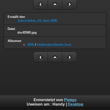
Erstallt den
Samschdeg, 24. Juni 2006
Datei
dscf0589.jpg
Albumen
2006
/
UnHenglechkeets-Tour
Ennerstetzt vun
Piwigo
Uweisen am :
Handy
|
Desktop