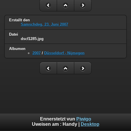
Erstallt den
Samschdeg, 23. Juni 2007
Datei
dscf1285.jpg
Albumen
2007
/
Düsseldorf - Nijmegen
Ennerstetzt vun
Piwigo
Uweisen am :
Handy
|
Desktop