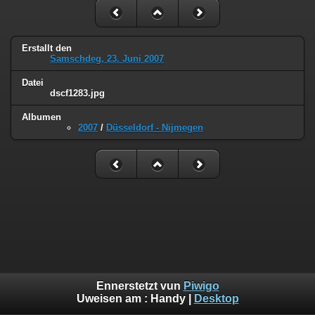
Erstallt den
Samschdeg, 23. Juni 2007
Datei
dscf1283.jpg
Albumen
2007
/
Düsseldorf - Nijmegen
Ennerstetzt vun
Piwigo
Uweisen am :
Handy
|
Desktop