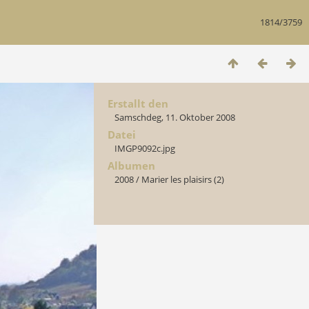
1814/3759
Erstallt den
Samschdeg, 11. Oktober 2008
Datei
IMGP9092c.jpg
Albumen
2008
/
Marier les plaisirs (2)