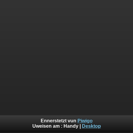
Ennerstetzt vun
Piwigo
Uweisen am :
Handy
|
Desktop