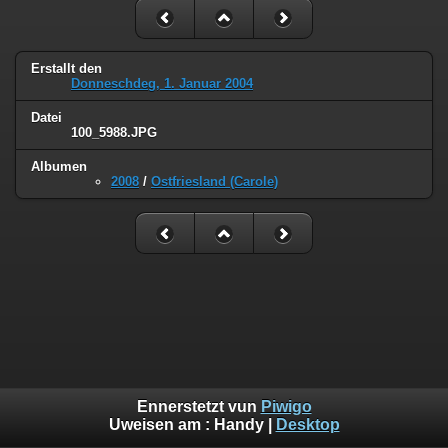
Erstallt den
Donneschdeg, 1. Januar 2004
Datei
100_5988.JPG
Albumen
2008
/
Ostfriesland (Carole)
Ennerstetzt vun
Piwigo
Uweisen am :
Handy
|
Desktop