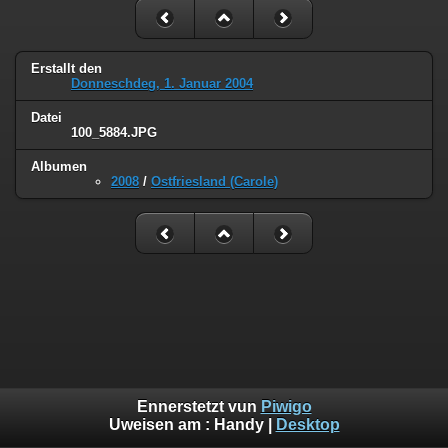
Erstallt den
Donneschdeg, 1. Januar 2004
Datei
100_5884.JPG
Albumen
2008
/
Ostfriesland (Carole)
Ennerstetzt vun
Piwigo
Uweisen am :
Handy
|
Desktop