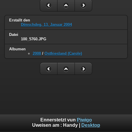
Erstallt den
Dënschdeg, 13. Januar 2004
Datei
100_5760.JPG
Albumen
2008
/
Ostfriesland (Carole)
Ennerstetzt vun
Piwigo
Uweisen am :
Handy
|
Desktop