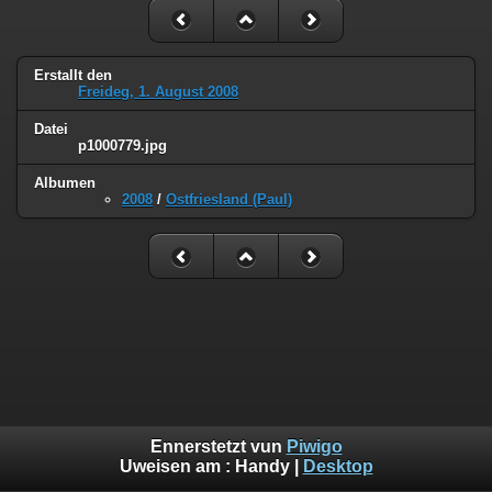
Erstallt den
Freideg, 1. August 2008
Datei
p1000779.jpg
Albumen
2008
/
Ostfriesland (Paul)
Ennerstetzt vun
Piwigo
Uweisen am :
Handy
|
Desktop