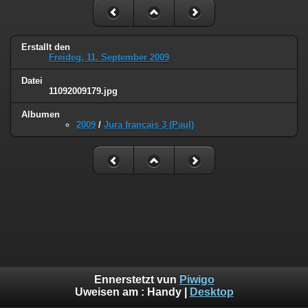
Erstallt den
Freideg, 11. September 2009
Datei
11092009179.jpg
Albumen
2009
/
Jura français 3 (Paul)
Ennerstetzt vun
Piwigo
Uweisen am :
Handy
|
Desktop