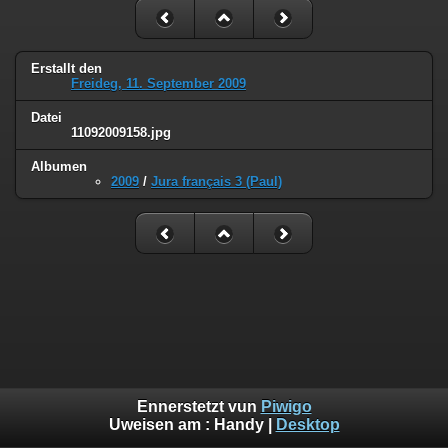
Erstallt den
Freideg, 11. September 2009
Datei
11092009158.jpg
Albumen
2009
/
Jura français 3 (Paul)
Ennerstetzt vun
Piwigo
Uweisen am :
Handy
|
Desktop