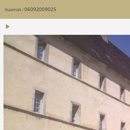
06092009025
Staartsäit
/