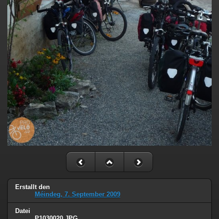
Erstallt den
Méindeg, 7. September 2009
Datei
P1030020.JPG