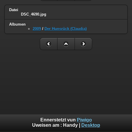
Datei
DSC_4690.jpg
Albumen
2009
/
Der Hunsrück (Claudia)
Ennerstetzt vun
Piwigo
Uweisen am :
Handy
|
Desktop