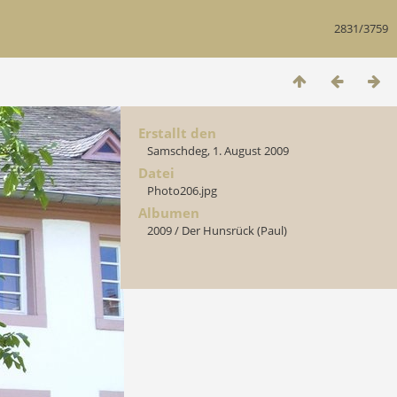
2831/3759
Erstallt den
Samschdeg, 1. August 2009
Datei
Photo206.jpg
Albumen
2009
/
Der Hunsrück (Paul)