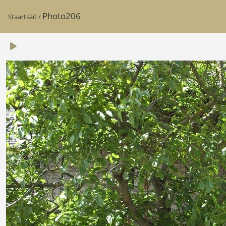
Photo206
Staartsäit
/