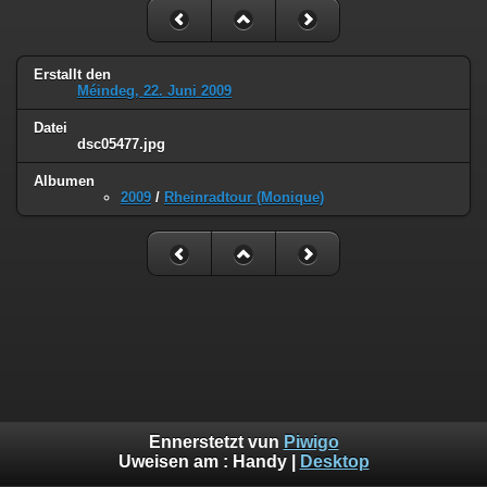
Erstallt den
Méindeg, 22. Juni 2009
Datei
dsc05477.jpg
Albumen
2009
/
Rheinradtour (Monique)
Ennerstetzt vun
Piwigo
Uweisen am :
Handy
|
Desktop