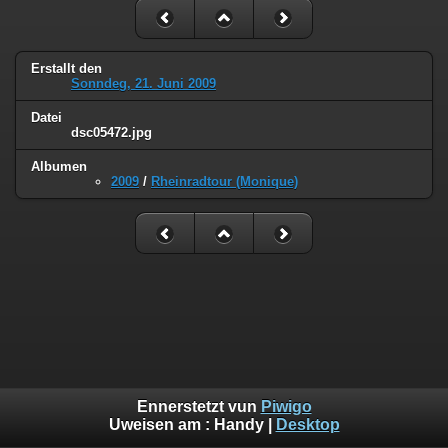
Erstallt den
Sonndeg, 21. Juni 2009
Datei
dsc05472.jpg
Albumen
2009
/
Rheinradtour (Monique)
Ennerstetzt vun
Piwigo
Uweisen am :
Handy
|
Desktop