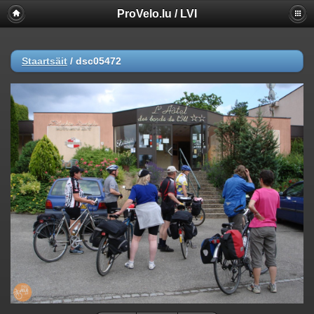
ProVelo.lu / LVI
Staartsäit
/
dsc05472